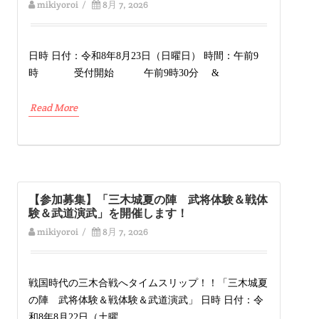
mikiyoroi
/
8月 7, 2026
日時 日付：令和8年8月23日（日曜日） 時間：午前9
時 受付開始 午前9時30分 &
Read More
【参加募集】「三木城夏の陣 武将体験＆戦体
験＆武道演武」を開催します！
mikiyoroi
/
8月 7, 2026
戦国時代の三木合戦へタイムスリップ！！「三木城夏
の陣 武将体験＆戦体験＆武道演武」 日時 日付：令
和8年8月22日（土曜