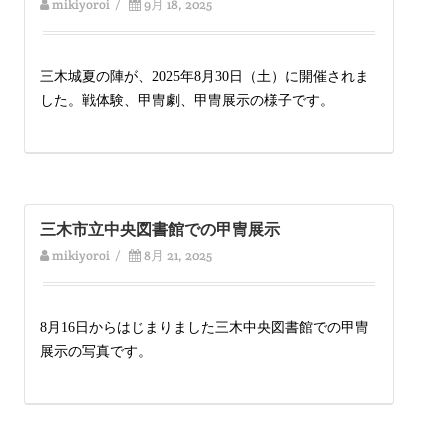
mikiyoroi
/
9月 18, 2025
三木城夏の陣が、2025年8月30日（土）に開催されま
した。戦体験、甲冑劇、甲冑展示の様子です。
三木市立中央図書館での甲冑展示
mikiyoroi
/
8月 21, 2025
8月16日からはじまりました三木中央図書館での甲冑
展示の写真です。