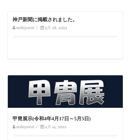
神戸新聞に掲載されました。
mikiyoroi
/
5月 28, 2022
甲冑展示(令和4年4月17日～5月5日)
mikiyoroi
/
4月 14, 2022