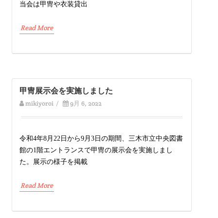
当会は甲冑や衣装貸出
Read More
甲冑展示会を実施しました
mikiyoroi
/
9月 6, 2022
令和4年8月22日から9月3日の期間、三木市立中央図書
館の1階エントランスで甲冑の展示会を実施しまし
た。展示の様子を掲載
Read More