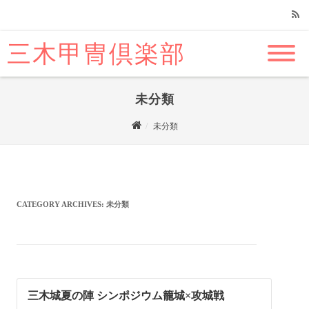
三木甲冑倶楽部
RSS
未分類
未分類
CATEGORY ARCHIVES:
未分類
三木城夏の陣 シンポジウム籠城×攻城戦