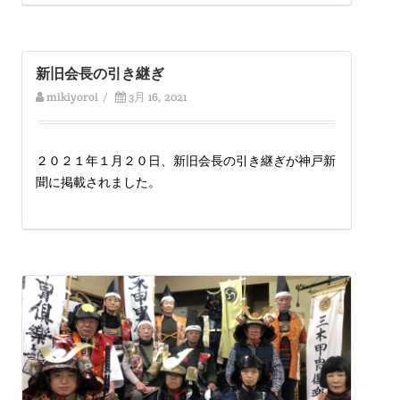
新旧会長の引き継ぎ
mikiyoroi
/
3月 16, 2021
２０２１年１月２０日、新旧会長の引き継ぎが神戸新
聞に掲載されました。