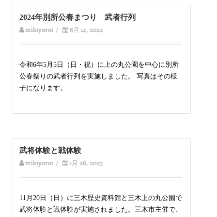
2024年別所公春まつり 武者行列
mikiyoroi
/
6月 14, 2024
令和6年5月5日（日・祝）に上の丸公園を中心に別所
公春祭りの武者行列を実施しました。 写真はその様
子になります。
武将体験と戦体験
mikiyoroi
/
1月 26, 2023
11月20日（日）に三木歴史資料館と三木上の丸公園で
武将体験と戦体験が実施されました。三木市主催で、