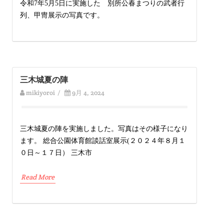
令和7年5月5日に実施した 別所公春まつりの武者行
列、甲冑展示の写真です。
三木城夏の陣
mikiyoroi
/
9月 4, 2024
三木城夏の陣を実施しました。写真はその様子になり
ます。 総合公園体育館談話室展示(２０２４年８月１
０日～１７日） 三木市
Read More