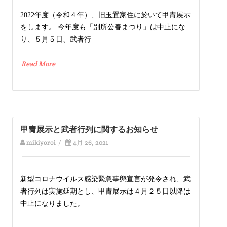
2022年度（令和４年）、旧玉置家住に於いて甲冑展示
をします。 今年度も「別所公春まつり」は中止にな
り、５月５日、武者行
Read More
甲冑展示と武者行列に関するお知らせ
mikiyoroi
/
4月 26, 2021
新型コロナウイルス感染緊急事態宣言が発令され、武
者行列は実施延期とし、甲冑展示は４月２５日以降は
中止になりました。