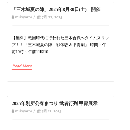
「三木城夏の陣」2025年8月30日(土) 開催
mikiyoroi
/
7月 22, 2025
【無料】戦国時代に行われた三木合戦へタイムスリッ
プ！！「三木城夏の陣 戦体験＆甲冑劇」 時間：午
前10時～午前11時10
Read More
2025年別所公春まつり 武者行列 甲冑展示
mikiyoroi
/
5月 12, 2025