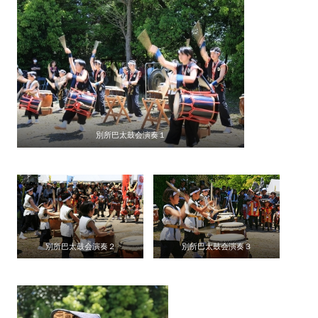
別所巴太鼓会演奏１
別所巴太鼓会演奏２
別所巴太鼓会演奏３