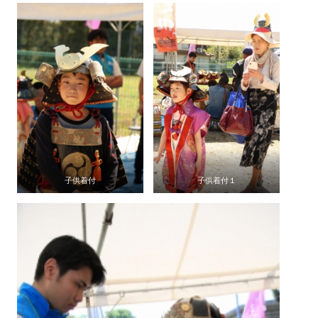
子供着付
子供着付１