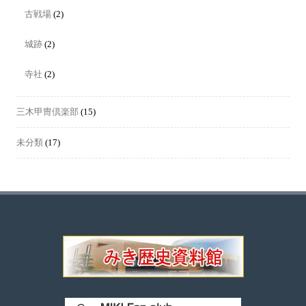
古戦場
(2)
城跡
(2)
寺社
(2)
三木甲冑倶楽部
(15)
未分類
(17)