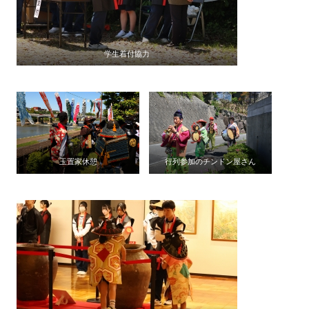
学生着付協力
玉置家休憩
行列参加のチンドン屋さん