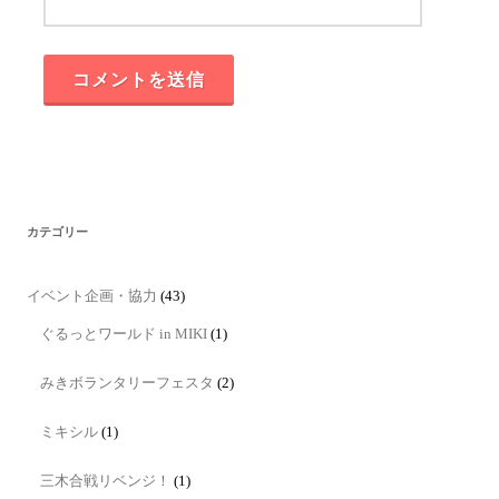
カテゴリー
イベント企画・協力
(43)
ぐるっとワールド in MIKI
(1)
みきボランタリーフェスタ
(2)
ミキシル
(1)
三木合戦リベンジ！
(1)