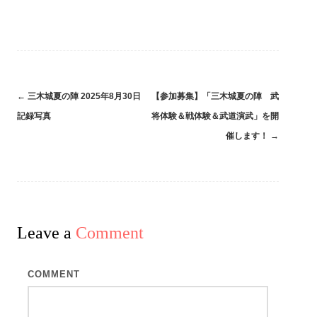
←
三木城夏の陣 2025年8月30日
【参加募集】「三木城夏の陣 武
Post
記録写真
将体験＆戦体験＆武道演武」を開
navigation
催します！
→
Leave a
Comment
COMMENT