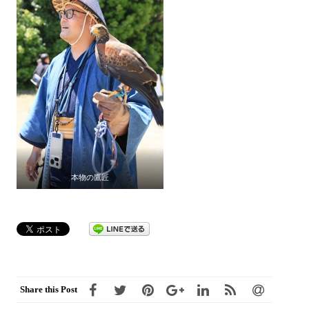
本物の鷹匠
Share this Post