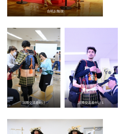
合戦お勉強
国際交流着付け
国際交流着付け１