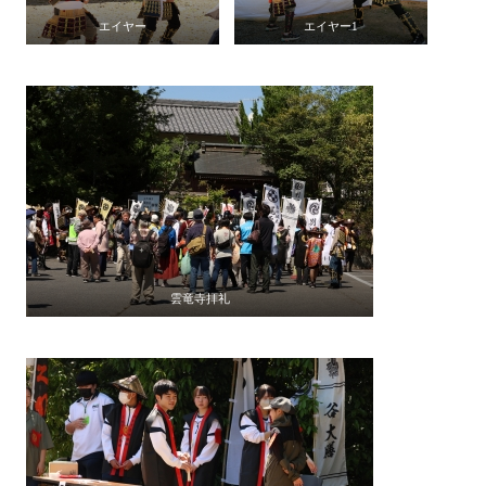
エイヤー
エイヤー1
雲竜寺拝礼