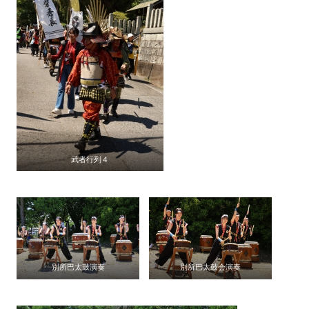
武者行列４
別所巴太鼓演奏
別所巴太鼓会演奏