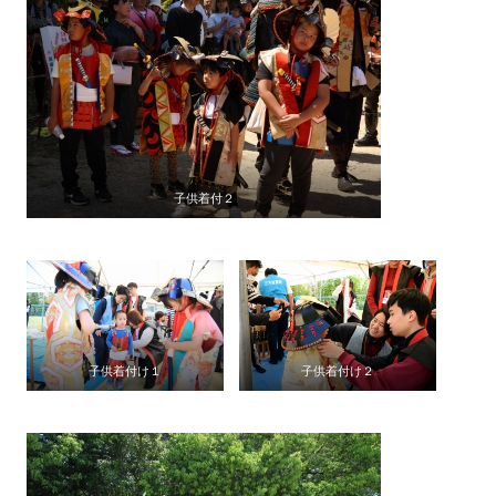
子供着付２
子供着付け１
子供着付け２