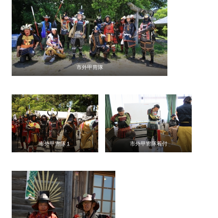
市外甲冑隊
市外甲冑隊１
市外甲冑隊着付