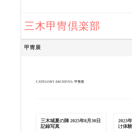
三木甲冑倶楽部
甲冑展
CATEGORY ARCHIVES:
甲冑展
三木城夏の陣 2025年8月30日
202
記録写真
け体