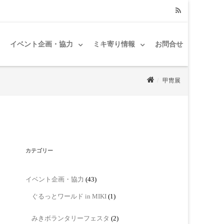
RSS
イベント企画・協力
ミキ寄り情報
お問合せ
甲冑展
カテゴリー
イベント企画・協力
(43)
ぐるっとワールド in MIKI
(1)
みきボランタリーフェスタ
(2)