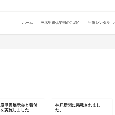
ホーム
三木甲冑倶楽部のご紹介
甲冑レンタル
3年度甲冑展示会と着付
神戸新聞に掲載されまし
験を実施しました
た。