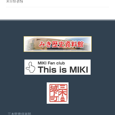
未分類
(15)
三木甲冑倶楽部