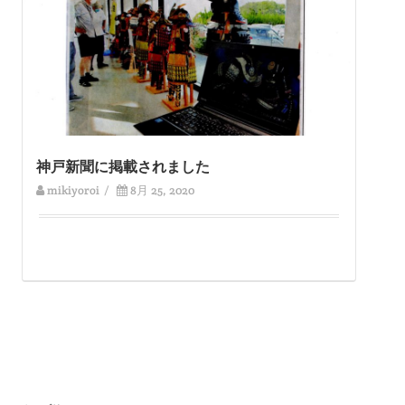
神戸新聞に掲載されました
mikiyoroi
/
8月 25, 2020