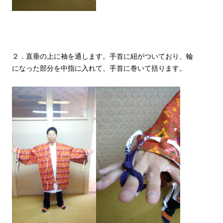
２．直垂の上に袖を通します。手首に紐がついており、輪
になった部分を中指に入れて、手首に巻いて括ります。