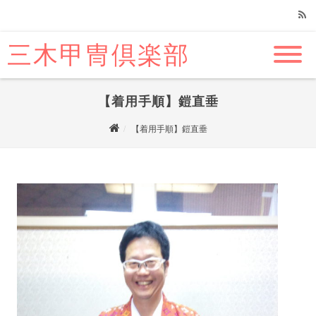
三木甲冑倶楽部
RSS
【着用手順】鎧直垂
【着用手順】鎧直垂