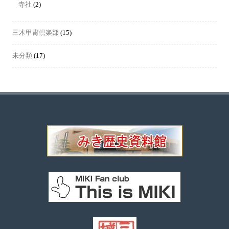
寺社
(2)
三木甲冑倶楽部
(15)
未分類
(17)