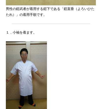
男性の鎧武者が着用する鎧下である「鎧直垂（よろいひた
たれ）」の着用手順です。
１．小袖を着ます。