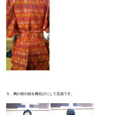
５．胸の前の紐を蝶結びにして完成です。