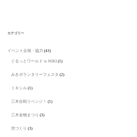
カテゴリー
イベント企画・協力
(43)
ぐるっとワールド in MIKI
(1)
みきボランタリーフェスタ
(2)
ミキシル
(1)
三木合戦リベンジ！
(1)
三木金物まつり
(3)
兜づくり
(3)