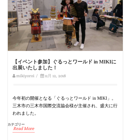
【イベント参加】ぐるっとワールド in MIKIに
出展いたしました！
mikiyoroi
/
11月 12, 2018
今年初の開催となる「ぐるっとワールド in MIKI」。
三木市の三木市国際交流協会様が主催され、盛大に行
われました。
カテゴリー
Read More