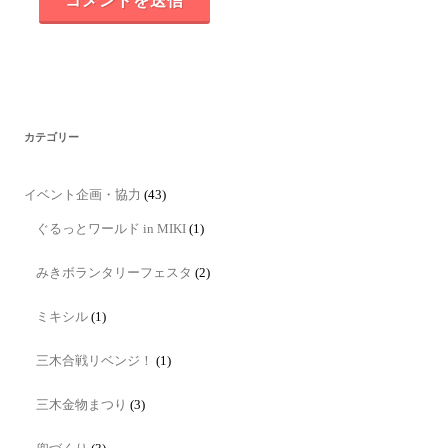
カテゴリー
イベント企画・協力
(43)
ぐるっとワールド in MIKI
(1)
みきボランタリーフェスタ
(2)
ミキシル
(1)
三木合戦リベンジ！
(1)
三木金物まつり
(3)