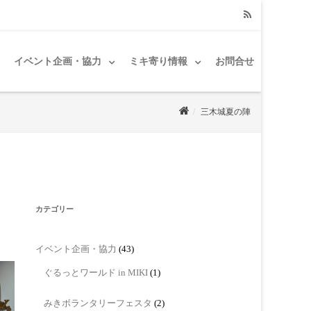
RSS
イベント企画・協力
ミキ寄り情報
お問合せ
三木城夏の陣
カテゴリー
イベント企画・協力
(43)
ぐるっとワールド in MIKI
(1)
みきボランタリーフェスタ
(2)