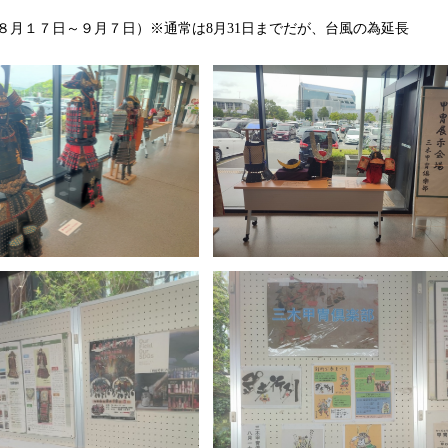
８月１７日～９月７日）※通常は8月31日までだが、台風の為延長