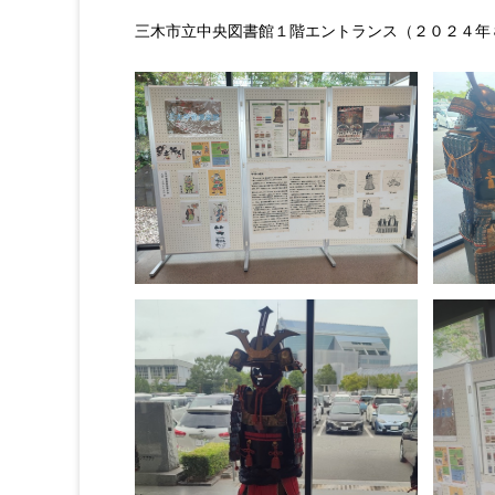
三木市立中央図書館１階エントランス（２０２４年