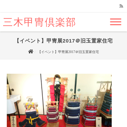
三木甲冑倶楽部
RSS
【イベント】甲冑展2017＠旧玉置家住宅
【イベント】甲冑展2017＠旧玉置家住宅