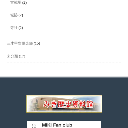
古戦場
(2)
城跡
(2)
寺社
(2)
三木甲冑倶楽部
(15)
未分類
(17)