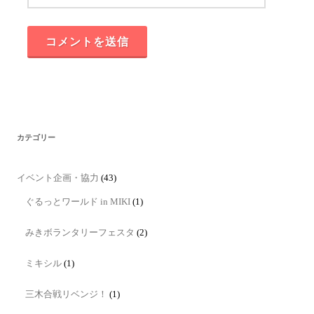
カテゴリー
イベント企画・協力
(43)
ぐるっとワールド in MIKI
(1)
みきボランタリーフェスタ
(2)
ミキシル
(1)
三木合戦リベンジ！
(1)