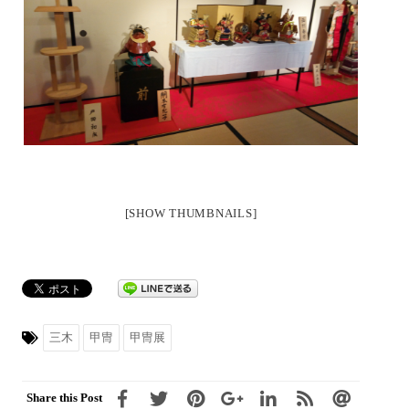
[SHOW THUMBNAILS]
三木
甲冑
甲冑展
Share this Post