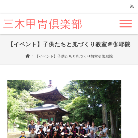
三木甲冑倶楽部
RSS
【イベント】子供たちと兜づくり教室＠伽耶院
【イベント】子供たちと兜づくり教室＠伽耶院