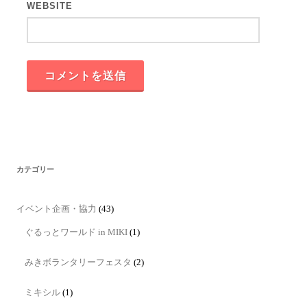
WEBSITE
カテゴリー
イベント企画・協力
(43)
ぐるっとワールド in MIKI
(1)
みきボランタリーフェスタ
(2)
ミキシル
(1)