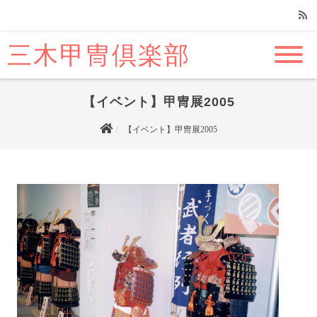
三木甲冑倶楽部
RSS
【イベント】甲冑展2005
【イベント】甲冑展2005