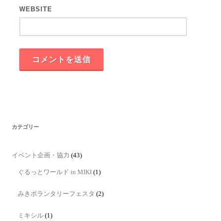
WEBSITE
カテゴリー
イベント企画・協力
(43)
ぐるっとワールド in MIKI
(1)
みきボランタリーフェスタ
(2)
ミキシル
(1)