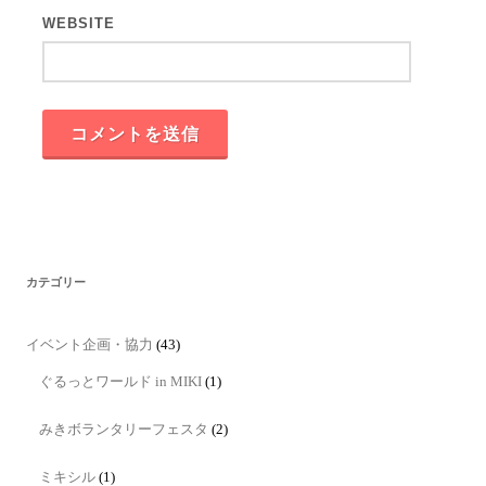
WEBSITE
カテゴリー
イベント企画・協力
(43)
ぐるっとワールド in MIKI
(1)
みきボランタリーフェスタ
(2)
ミキシル
(1)