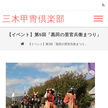
三木甲冑倶楽部
RSS
【イベント】第5回「黒田の里官兵衛まつり」
【イベント】第5回「黒田の里官兵衛まつり」