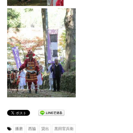
播磨
西脇
貸出
黒田官兵衛