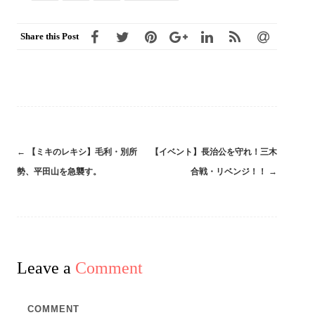
Share this Post
←
【ミキのレキシ】毛利・別所
【イベント】長治公を守れ！三木
Post
勢、平田山を急襲す。
合戦・リベンジ！！
→
navigation
Leave a
Comment
COMMENT