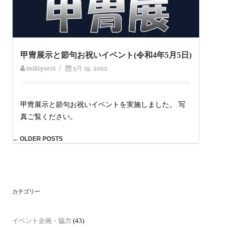
甲冑展示と節句お祝いイベント(令和4年5月5日)
mikiyoroi
/
5月 19, 2022
甲冑展示と節句お祝いイベントを実施しました。 写
真ご覧ください。
←
OLDER POSTS
Post
navigation
カテゴリー
イベント企画・協力
(43)