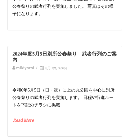
公春祭りの武者行列を実施しました。 写真はその様
子になります。
2024年度5月5日別所公春祭り 武者行列のご案
内
mikiyoroi
/
4月 22, 2024
令和6年5月5日（日・祝）に上の丸公園を中心に別所
公春祭りの武者行列を実施します。 日程や行進ルー
トを下記のチラシに掲載
Read More