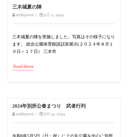
三木城夏の陣
mikiyoroi
/
9月 4, 2024
三木城夏の陣を実施しました。写真はその様子になり
ます。 総合公園体育館談話室展示(２０２４年８月１
０日～１７日） 三木市
Read More
2024年別所公春まつり 武者行列
mikiyoroi
/
6月 14, 2024
令和6年5月5日（日・祝）に上の丸公園を中心に別所