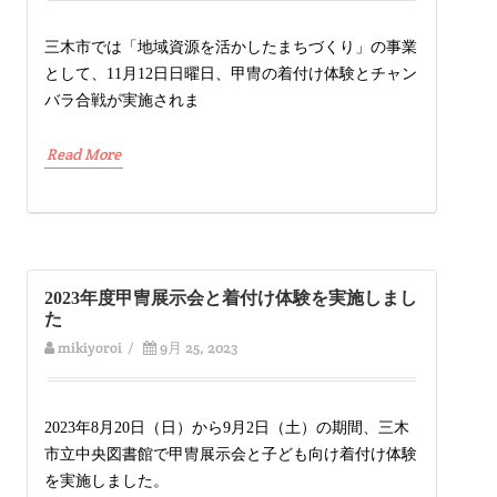
三木市では「地域資源を活かしたまちづくり」の事業
として、11月12日日曜日、甲冑の着付け体験とチャン
バラ合戦が実施されま
Read More
2023年度甲冑展示会と着付け体験を実施しまし
た
mikiyoroi
/
9月 25, 2023
2023年8月20日（日）から9月2日（土）の期間、三木
市立中央図書館で甲冑展示会と子ども向け着付け体験
を実施しました。