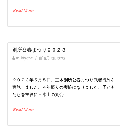
Read More
別所公春まつり２０２３
mikiyoroi
/
5月 25, 2023
２０２３年５月５日、三木別所公春まつり武者行列を
実施しました。４年振りの実施になりました。子ども
たちを主役に三木上の丸公
Read More