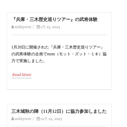
『兵庫・三木歴史巡りツアー』の武将体験
mikiyoroi
/
1月 23, 2024
1月20日に開催された『兵庫・三木歴史巡りツアー』
の武将体験の企画でmzm（モット・ズット・ミキ）協
力で実施しました。
Read More
三木城秋の陣（11月12日）に協力参加しました
mikiyoroi
/
12月 25, 2023