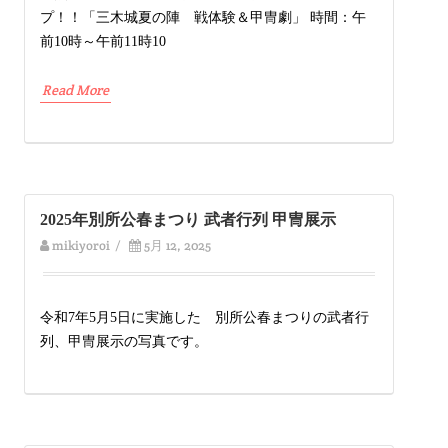
プ！！「三木城夏の陣 戦体験＆甲冑劇」 時間：午
前10時～午前11時10
Read More
2025年別所公春まつり 武者行列 甲冑展示
mikiyoroi
/
5月 12, 2025
令和7年5月5日に実施した 別所公春まつりの武者行
列、甲冑展示の写真です。