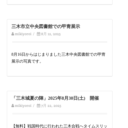
三木市立中央図書館での甲冑展示
mikiyoroi
/
8月 21, 2025
8月16日からはじまりました三木中央図書館での甲冑
展示の写真です。
「三木城夏の陣」2025年8月30日(土) 開催
mikiyoroi
/
7月 22, 2025
【無料】戦国時代に行われた三木合戦へタイムスリッ