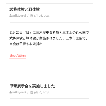
武将体験と戦体験
mikiyoroi
/
1月 26, 2023
11月20日（日）に三木歴史資料館と三木上の丸公園で
武将体験と戦体験が実施されました。三木市主催で、
当会は甲冑や衣装貸出
Read More
甲冑展示会を実施しました
mikiyoroi
/
9月 6, 2022