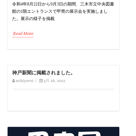
令和4年8月22日から9月3日の期間、三木市立中央図書
館の1階エントランスで甲冑の展示会を実施しまし
た。展示の様子を掲載
Read More
神戸新聞に掲載されました。
mikiyoroi
/
5月 28, 2022