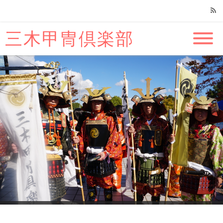
三木甲冑倶楽部
RSS