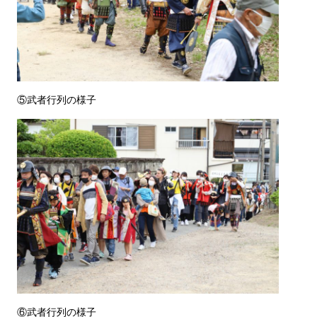
⑤武者行列の様子
⑥武者行列の様子