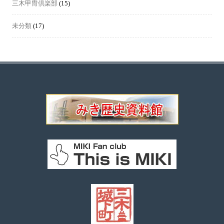
三木甲冑倶楽部
(15)
未分類
(17)