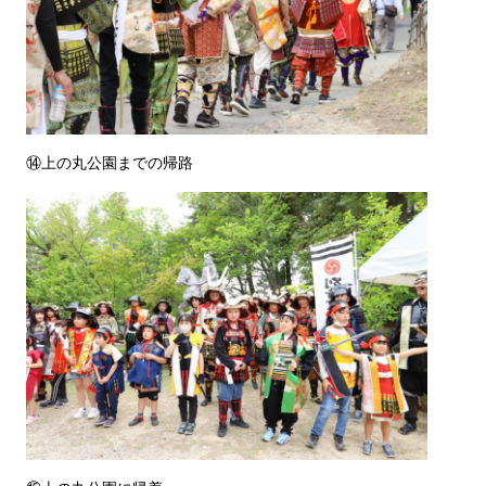
⑭上の丸公園までの帰路