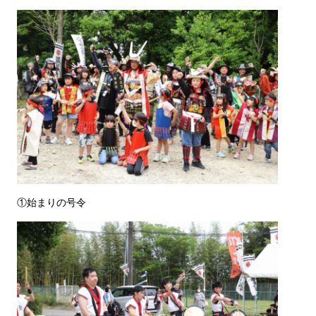
①始まりの号令