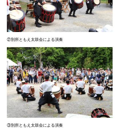
②別所ともえ太鼓会による演奏
③別所ともえ太鼓会による演奏