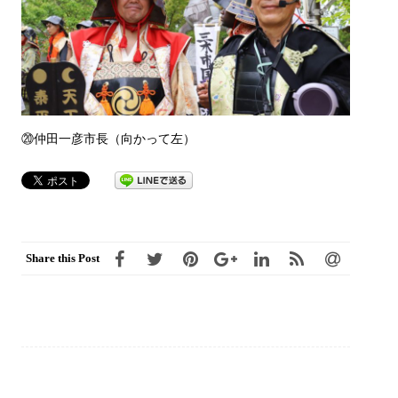
⑳仲田一彦市長（向かって左）
Share this Post