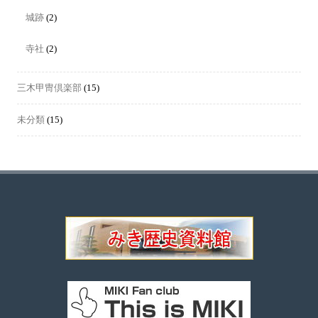
城跡
(2)
寺社
(2)
三木甲冑倶楽部
(15)
未分類
(15)