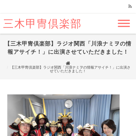
三木甲冑倶楽部
RSS
【三木甲冑倶楽部】ラジオ関西「川浪ナミヲの情
報アサイチ！」に出演させていただきました！
【三木甲冑倶楽部】ラジオ関西「川浪ナミヲの情報アサイチ！」に出演さ
せていただきました！