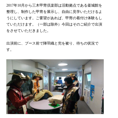
2017年10月から三木甲冑倶楽部は活動拠点である釜城館を
整理し、制作した甲冑を展示し、自由に見学いただけるよ
うにしています。ご要望があれば、甲冑の着付け体験もし
ていただけます。（一部は除外）今回はそのご紹介で出演
をさせていただきました。
出演前に、ブース前で陣羽織と兜を被り、待ちの状況で
す。