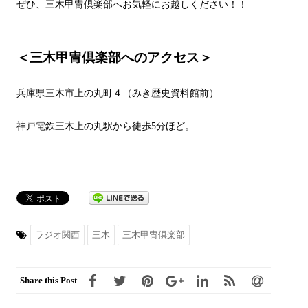
ぜひ、三木甲冑倶楽部へお気軽にお越しください！！
＜三木甲冑倶楽部へのアクセス＞
兵庫県三木市上の丸町４（みき歴史資料館前）
神戸電鉄三木上の丸駅から徒歩5分ほど。
ラジオ関西
三木
三木甲冑倶楽部
Share this Post