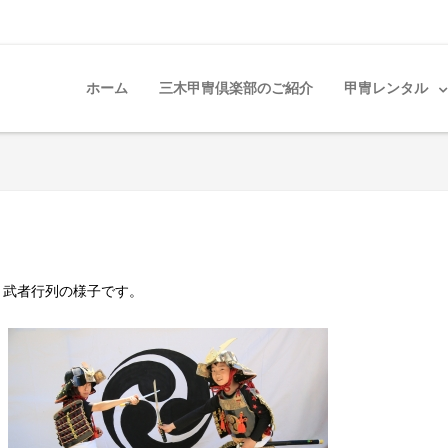
ホーム
三木甲冑倶楽部のご紹介
甲冑レンタル
り 武者行列の様子です。