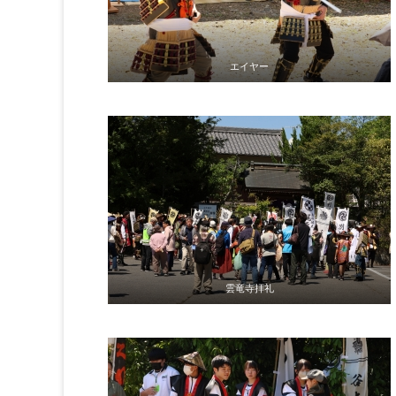
エイヤー
雲竜寺拝礼