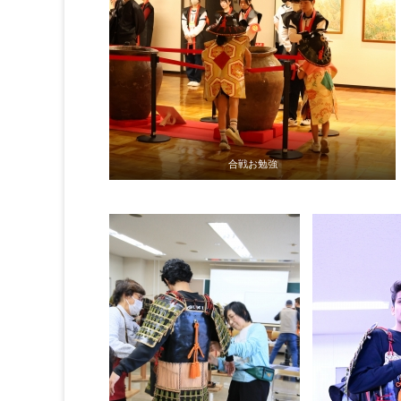
合戦お勉強