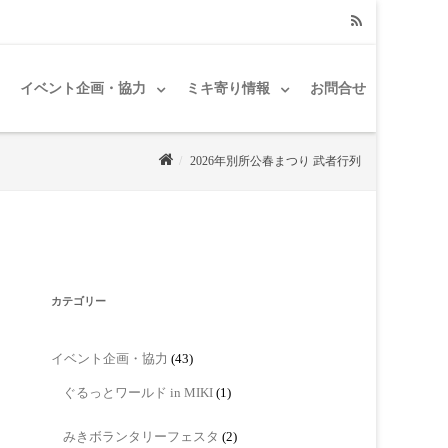
RSS
イベント企画・協力
ミキ寄り情報
お問合せ
2026年別所公春まつり 武者行列
カテゴリー
イベント企画・協力
(43)
ぐるっとワールド in MIKI
(1)
みきボランタリーフェスタ
(2)