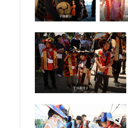
子供着付
子
子供着付２