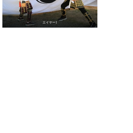
エイヤー1