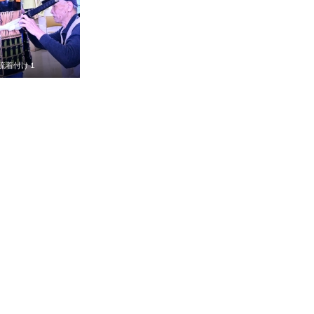
流着付け１