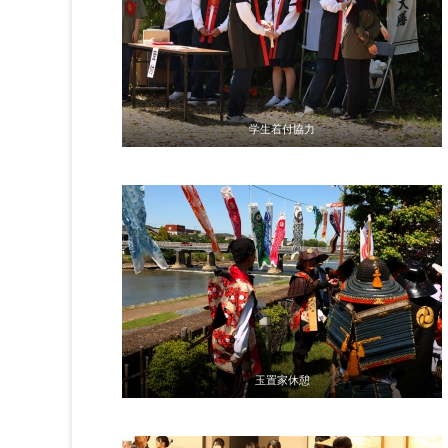
学生着付協力
玉置家休憩