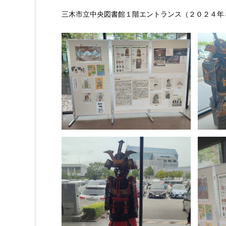
三木市立中央図書館１階エントランス（２０２４年