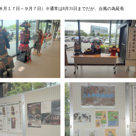
８月１７日～９月７日）※通常は8月31日までだが、台風の為延長