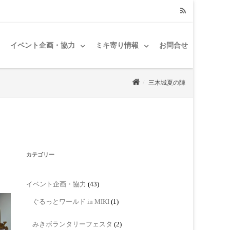
RSS
イベント企画・協力
ミキ寄り情報
お問合せ
三木城夏の陣
カテゴリー
イベント企画・協力
(43)
ぐるっとワールド in MIKI
(1)
みきボランタリーフェスタ
(2)